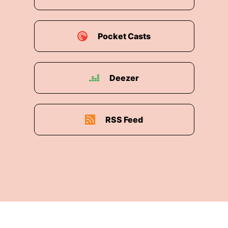
Pocket Casts
Deezer
RSS Feed