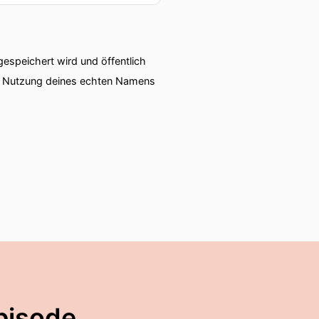
speichert wird und öffentlich
ie Nutzung deines echten Namens
pisode