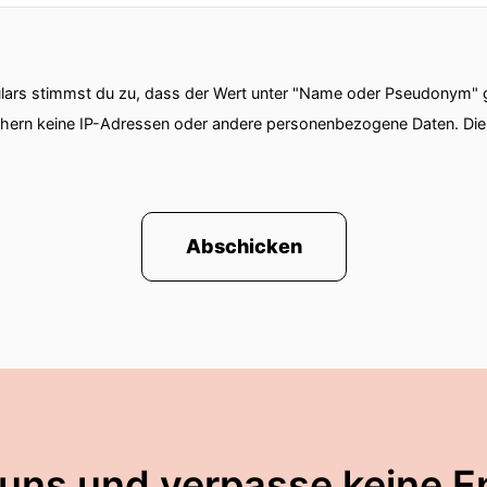
ars stimmst du zu, dass der Wert unter "Name oder Pseudonym" ge
chern keine IP-Adressen oder andere personenbezogene Daten. D
Abschicken
 uns und verpasse keine E