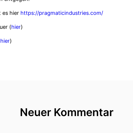
 es hier
https://pragmaticindustries.com/
uer (
hier
)
(
hier
)
Neuer Kommentar