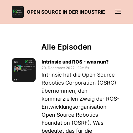
OPEN SOURCE IN DER INDUSTRIE
Alle Episoden
Intrinsic und ROS - was nun?
20. December 2022
‧
22m 5s
Intrinsic hat die Open Source
Robotics Corporation (OSRC)
übernommen, den
kommerziellen Zweig der ROS-
Entwicklungsorganisation
Open Source Robotics
Foundation (OSRF). Was
bedeutet das für die