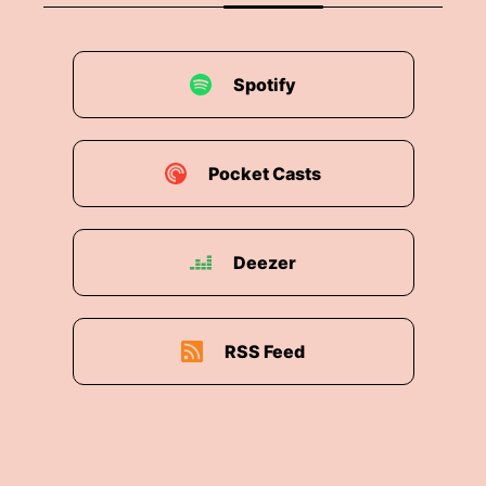
Spotify
Pocket Casts
Deezer
RSS Feed