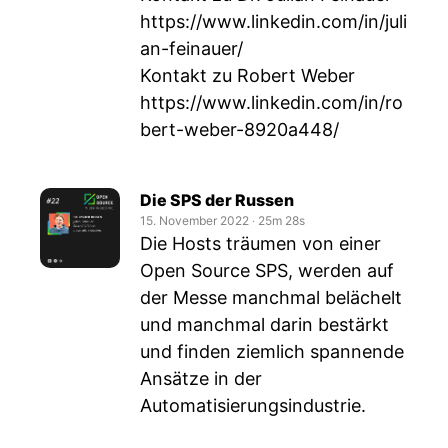
https://www.linkedin.com/in/juli
an-feinauer/
Kontakt zu Robert Weber
https://www.linkedin.com/in/ro
bert-weber-8920a448/
Die SPS der Russen
15. November 2022
‧
25m 28s
Die Hosts träumen von einer
Open Source SPS, werden auf
der Messe manchmal belächelt
und manchmal darin bestärkt
und finden ziemlich spannende
Ansätze in der
Automatisierungsindustrie.