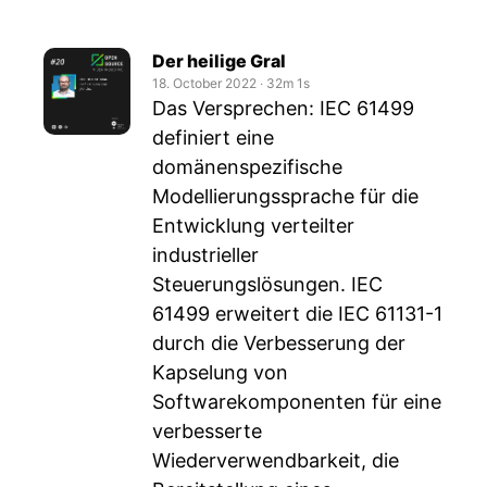
Der heilige Gral
18. October 2022
‧
32m 1s
Das Versprechen: IEC 61499
definiert eine
domänenspezifische
Modellierungssprache für die
Entwicklung verteilter
industrieller
Steuerungslösungen. IEC
61499 erweitert die IEC 61131-1
durch die Verbesserung der
Kapselung von
Softwarekomponenten für eine
verbesserte
Wiederverwendbarkeit, die