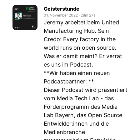
Geisterstunde
01. November 2022
‧
28m 27s
Jeremy arbeitet beim United
Manufacturing Hub. Sein
Credo: Every factory in the
world runs on open source.
Was er damit meint? Er verrät
es uns im Podcast.
**Wir haben einen neuen
Podcastpartner: **
Dieser Podcast wird präsentiert
vom Media Tech Lab - das
Förderprogramm des Media
Lab Bayern, das Open Source
Entwickler:innen und die
Medienbranche