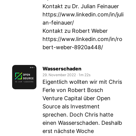
Kontakt zu Dr. Julian Feinauer
https://www.linkedin.com/in/juli
an-feinauer/
Kontakt zu Robert Weber
https://www.linkedin.com/in/ro
bert-weber-8920a448/
Wasserschaden
29. November 2022
‧
1m 22s
Eigentlich wollten wir mit Chris
Ferle von Robert Bosch
Venture Capital über Open
Source als Investment
sprechen. Doch Chris hatte
einen Wasserschaden. Deshalb
erst nächste Woche