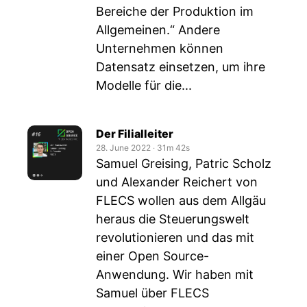
Bereiche der Produktion im
Allgemeinen.“ Andere
Unternehmen können
Datensatz einsetzen, um ihre
Modelle für die...
Der Filialleiter
28. June 2022
‧
31m 42s
Samuel Greising, Patric Scholz
und Alexander Reichert von
FLECS wollen aus dem Allgäu
heraus die Steuerungswelt
revolutionieren und das mit
einer Open Source-
Anwendung. Wir haben mit
Samuel über FLECS