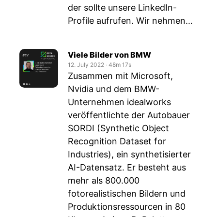
der sollte unsere LinkedIn-
Profile aufrufen. Wir nehmen...
Viele Bilder von BMW
12. July 2022
‧
48m 17s
Zusammen mit Microsoft,
Nvidia und dem BMW-
Unternehmen idealworks
veröffentlichte der Autobauer
SORDI (Synthetic Object
Recognition Dataset for
Industries), ein synthetisierter
AI-Datensatz. Er besteht aus
mehr als 800.000
fotorealistischen Bildern und
Produktionsressourcen in 80