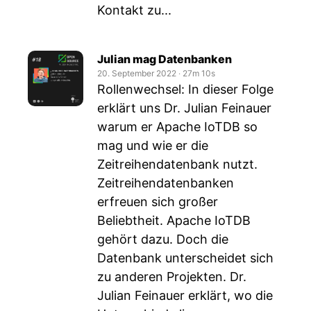
Kontakt zu...
Julian mag Datenbanken
20. September 2022
‧
27m 10s
Rollenwechsel: In dieser Folge
erklärt uns Dr. Julian Feinauer
warum er Apache IoTDB so
mag und wie er die
Zeitreihendatenbank nutzt.
Zeitreihendatenbanken
erfreuen sich großer
Beliebtheit. Apache IoTDB
gehört dazu. Doch die
Datenbank unterscheidet sich
zu anderen Projekten. Dr.
Julian Feinauer erklärt, wo die