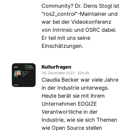
Community? Dr. Denis Stogl ist
"ros2_control"-Maintainer und
war bei der Videokonferenz
von Intrinsic und OSRC dabei.
Er teil mit uns seine
Einschätzungen.
Kulturfragen
06. December 2022
‧
32m 8s
Claudia Becker war viele Jahre
in der Industrie unterwegs.
Heute berät sie mit ihrem
Unternehmen EDGIZE
Verantwortliche in der
Industrie, wie sie sich Themen
wie Open Source stellen